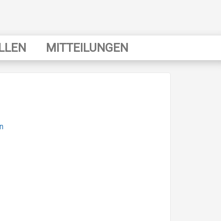
LLEN
MITTEILUNGEN
n