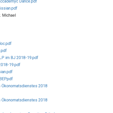
s Accademyc Dance.pdf
issian.pdf
. Michael
doc.pdf
.pdf
 LP im BJ 2018-19.pdf
2018-19.pdf
ian.pdf
BEP.pdf
des Ökonomatsdienstes 2018
des Ökonomatsdienstes 2018