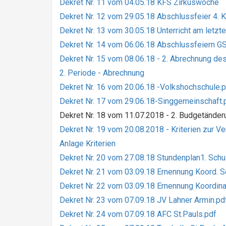
Dekret Nr. 11 vom 04.05.18 KFS Zirkuswoche
Dekret Nr. 12 vom 29.05.18 Abschlussfeier 4. K
Dekret Nr. 13 vom 30.05.18 Unterricht am letz
Dekret Nr. 14 vom 06.06.18 Abschlussfeiern G
Dekret Nr. 15 vom 08.06.18 - 2. Abrechnung 
2. Periode - Abrechnung
Dekret Nr. 16 vom 20.06.18 -Volkshochschule.
Dekret Nr. 17 vom 29.06.18-Singgemeinschaft.
Dekret Nr. 18 vom 11.07.2018 - 2. Budgetänder
Dekret Nr. 19 vom 20.08.2018 - Kriterien zur 
Anlage Kriterien
Dekret Nr. 20 vom 27.08.18 Stundenplan1. Schu
Dekret Nr. 21 vom 03.09.18 Ernennung Koord. 
Dekret Nr. 22 vom 03.09.18 Ernennung Koordin
Dekret Nr. 23 vom 07.09.18 JV Lahner Armin.pd
Dekret Nr. 24 vom 07.09.18 AFC St.Pauls.pdf