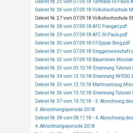
Dekret Nr. 25 vom 07.09.18 Turnhalle St.Paul
Dekret Nr. 26 vom 07.09.18 Volkshochschule M
Dekret Nr. 27 vom 07.09.18 Volkshochschule St
Dekret Nr. 28 vom 07.09.18 AFC Frangart.pdf
Dekret Nr. 29 vom 07.09.18 AFC St.Pauls.pdf
Dekret Nr. 30 vom 07.09.18 F.F.Eppan Berg.pdf
Dekret Nr. 31 vom 07.09.18 Singgemeinschaft.
Dekret Nr. 32 vom 07.09.18 Bäuerinnen Missian
Dekret Nr. 33 vom 03.10.18-Ernennung Tutoren
Dekret Nr. 34 vom 12.10.18-Ernennung NFESG 
Dekret Nr. 35 vom 12.10.18 Martinsumzug Miss
Dekret Nr. 36 vom 15.10.18-Ernennung Tutoren 
Dekret Nr. 37 vom 19.10.18 - 3. Abrechnung 
3. Abrechnungsperiode 2018
Dekret Nr. 38 vom 08.11.18 - 4. Abrechnung 
4. Abrechnungsperiode 2018