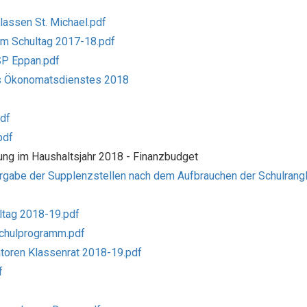
lassen St. Michael.pdf
tem Schultag 2017-18.pdf
SP Eppan.pdf
des Ökonomatsdienstes 2018
pdf
pdf
ung im Haushaltsjahr 2018 - Finanzbudget
Vergabe der Supplenzstellen nach dem Aufbrauchen der Schulrangl
ltag 2018-19.pdf
Schulprogramm.pdf
atoren Klassenrat 2018-19.pdf
f