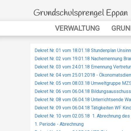
Direkt
zum
Inhalt
Main
VERWALTUNG
GRUN
navigation
Dekret Nr. 01 vom 18.01.18 Stundenplan Unsin
Dekret Nr. 02 vom 19.01.18 Nachernennung Bra
Dekret Nr. 03 vom 24.01.18 Ernennung Vertretu
Dekret Nr. 04 vom 25.01.2018 - Ökonomatsdien
Dekret Nr. 05 vom 08.03.18 Umweltgruppe MZS
Dekret Nr. 06 vom 06.04.18 Bildungsausschuss
Dekret Nr. 08 vom 06.04.18 Unterrichtsende Wa
Dekret Nr. 09 vom 06.04.18 Tätigkeiten WF Kind
Dekret Nr. 10 vom 02.05.18 1. Abrechnung de
1. Periode - Abrechnung