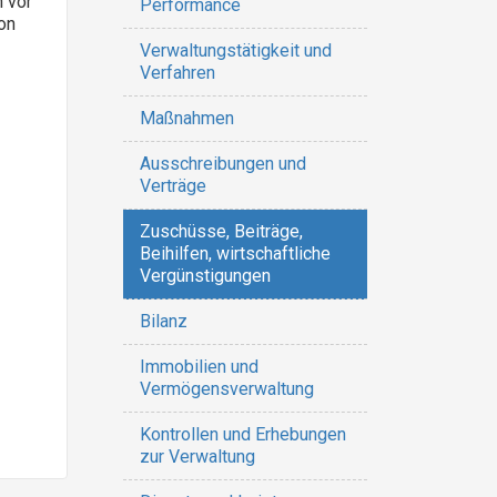
 vor
Performance
on
Verwaltungstätigkeit und
Verfahren
Maßnahmen
Ausschreibungen und
Verträge
Zuschüsse, Beiträge,
Beihilfen, wirtschaftliche
Vergünstigungen
Bilanz
Immobilien und
Vermögensverwaltung
Kontrollen und Erhebungen
zur Verwaltung