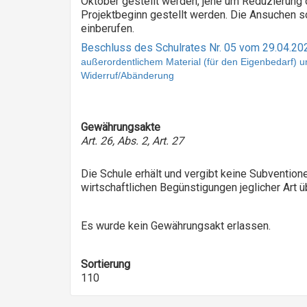
Oktober gestellt werden, jene um Reduzierung
Projektbeginn gestellt werden. Die Ansuchen s
einberufen.
Beschluss des Schulrates Nr. 05 vom 29.04.20
außerordentlichem Material (für den Eigenbedarf) u
Widerruf/Abänderung
Gewährungsakte
Art. 26, Abs. 2, Art. 27
Die Schule erhält und vergibt keine Subvention
wirtschaftlichen Begünstigungen jeglicher Art ü
Es wurde kein Gewährungsakt erlassen.
Sortierung
110