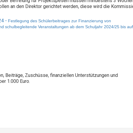
 oder Befreiung für Projektspesen müssen mindestens 3 Wochen
ollen an den Direktor gerichtet werden, diese wird die Kommissi
24 -
Festlegung des Schülerbeitrages zur Finanzierung von
nd schulbegleitende Veranstaltungen ab dem Schuljahr 2024/25 bis auf
en, Beiträge, Zuschüsse, finanziellen Unterstützungen und
ber 1.000 Euro.